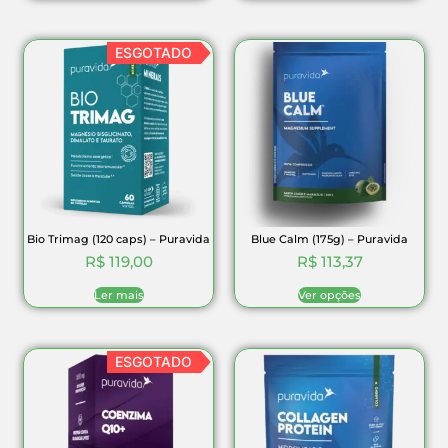
ESGOTADO
Bio Trimag (120 caps) – Puravida
Blue Calm (175g) – Puravida
R$
119,00
R$
113,37
Ler mais
Ver opções
ESGOTADO