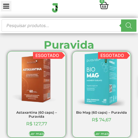
0
Puravida
ESGOTADO
ESGOTADO
Astaxantina (60 caps) –
Bio Mag (60 caps) – Puravida
Puravida
R$
74,67
R$
127,77
Ler mais
Ler mais