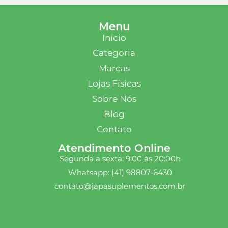
Menu
Início
Categoria
Marcas
Lojas Físicas
Sobre Nós
Blog
Contato
Atendimento Online
Segunda a sexta: 9:00 às 20:00h
Whatsapp: (41) 98807-6430
contato@japasuplementos.com.br