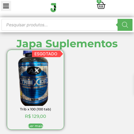
0
Japa Suplementos
ESGOTADO
Trib x 100 (100 tab)
R$
129,00
Ler mais